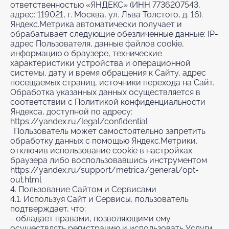
ответственностью «ЯНДЕКС» (ИНН 7736207543,
адрес: 119021, г. Москва, ул. Льва Толстого, д. 16).
Яндекс.Метрика автоматически получает и
обрабатывает следующие обезличенные данные: IP-
адрес Пользователя, данные файлов cookie,
информацию о браузере, технические
характеристики устройства и операционной
системы, дату и время обращения к Сайту, адрес
посещаемых страниц, источники перехода на Сайт.
Обработка указанных данных осуществляется в
соответствии с Политикой конфиденциальности
Яндекса, доступной по адресу:
https://yandex.ru/legal/confidential
. Пользователь может самостоятельно запретить
обработку данных с помощью Яндекс.Метрики,
отключив использование cookie в настройках
браузера либо воспользовавшись инструментом
https://yandex.ru/support/metrica/general/opt-
out.html
4. Пользование Сайтом и Сервисами
4.1. Используя Сайт и Сервисы, пользователь
подтверждает, что:
- обладает правами, позволяющими ему
осуществлять регистрацию и использовать Услуги